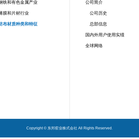
钢铁和有色金属产业
公司简介
薄膜和片材行业
公司历史
纺布材质种类和特征
总部信息
国内外用户使用实绩
全球网络
Copyright © 东邦窑业株式会社 All Rights Reserved.