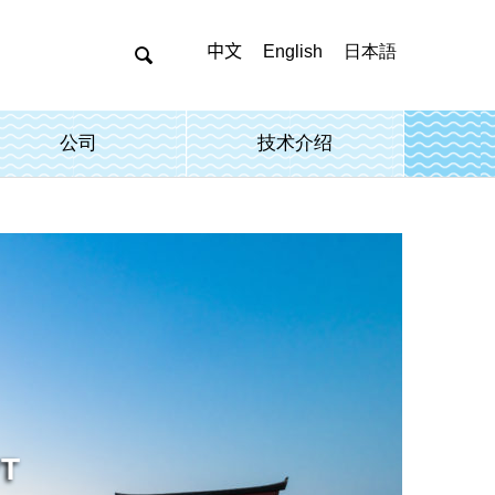
中文
English
日本語

公司
技术介绍
T