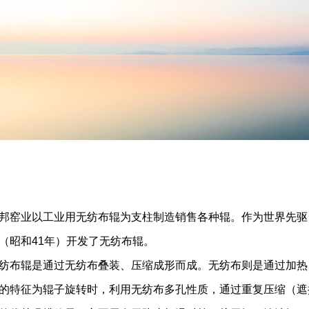
邦窑业以工业用无纺布辊为支柱制造销售各种辊。作为世界先驱，
（昭和41年）开发了无纺布辊。
纺布辊是通过无纺布叠装、压缩成形而成。无纺布则是通过加热
的特征为辊子旋转时，利用无纺布多孔性质，通过重复压缩（遮