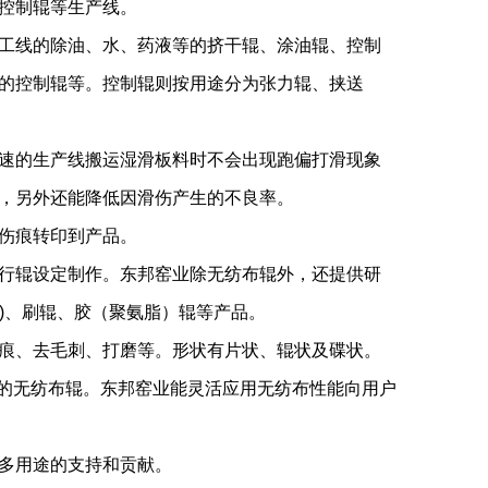
控制辊等生产线。
工线的除油、水、药液等的挤干辊、涂油辊、控制
的控制辊等。控制辊则按用途分为张力辊、挟送
速的生产线搬运湿滑板料时不会出现跑偏打滑现象
，另外还能降低因滑伤产生的不良率。
伤痕转印到产品。
行辊设定制作。东邦窑业除无纺布辊外，还提供研
ROLL)、刷辊、胶（聚氨脂）辊等产品。
痕、去毛刺、打磨等。形状有片状、辊状及碟状。
成形的无纺布辊。东邦窑业能灵活应用无纺布性能向用户
多用途的支持和贡献。