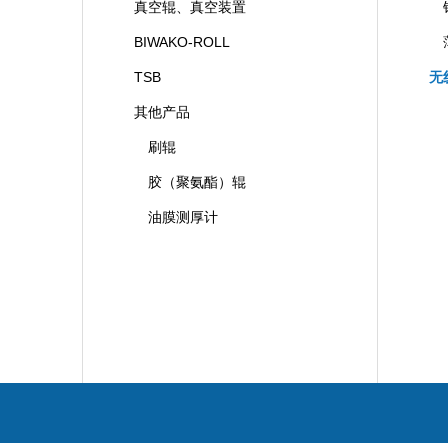
真空辊、真空装置
BIWAKO-ROLL
TSB
无
其他产品
刷辊
胶（聚氨酯）辊
油膜测厚计