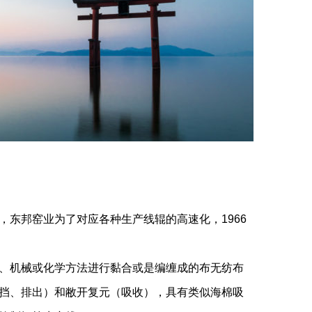
东邦窑业为了对应各种生产线辊的高速化，1966
、机械或化学方法进行黏合或是编缠成的布无纺布
挡、排出）和敝开复元（吸收），具有类似海棉吸