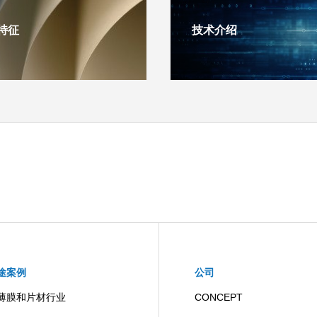
特征
技术介绍
途案例
公司
薄膜和片材行业
CONCEPT