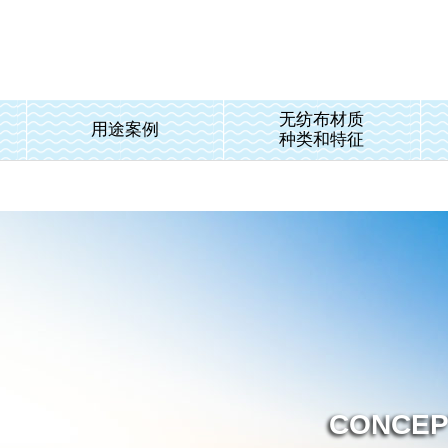
无纺布材质
用途案例
种类和特征
CONCEP