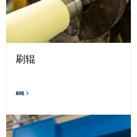
刷辊
刷辊