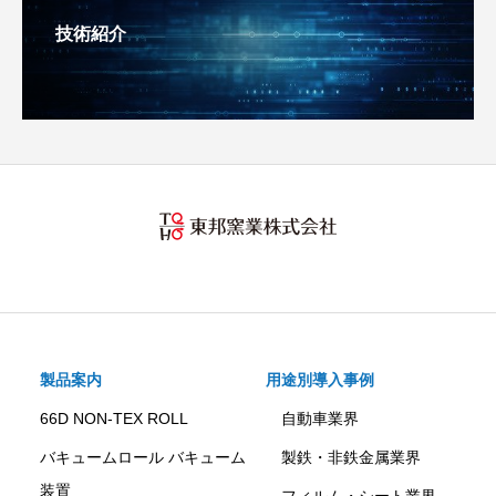
技術紹介
製品案内
用途別導入事例
66D NON-TEX ROLL
自動車業界
バキュームロール バキューム
製鉄・非鉄金属業界
装置