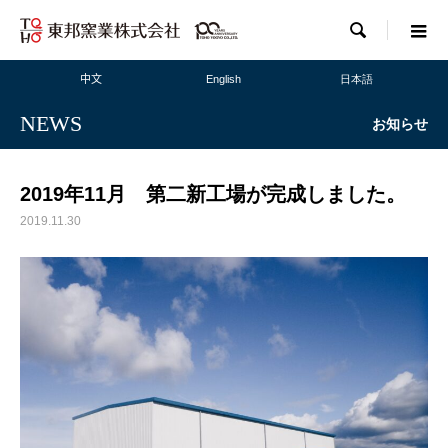

中文
English
日本語
NEWS
お知らせ
2019年11月 第二新工場が完成しました。
2019.11.30